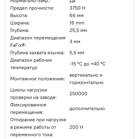
Нормально-закр.:
Да
Предел прочности:
3750 Н
Высота:
66 мм
Ширина:
16 mm
Глубина:
25,5 мм
Диапазон перемещения
3 мм
FaFix® :
Глубина захвата язычка:
5,5 мм
Диапазон рабочих
-15 °C до +40 °C
температур:
вертикально и
Монтажное положение:
горизонтально
Циклы нагрузки
250000
проверки на заводе:
Фиксированное
дополнительно
перемещение:
Отпирание при нагрузке
в режиме работы от
200 Н
переменного тока: