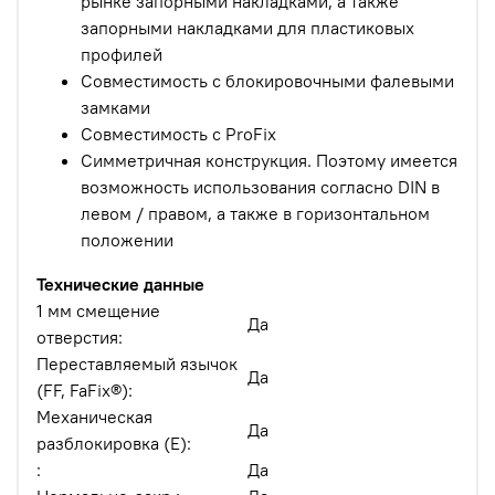
рынке запорными накладками, а также
запорными накладками для пластиковых
профилей
Совместимость с блокировочными фалевыми
замками
Совместимость с ProFix
Симметричная конструкция. Поэтому имеется
возможность использования согласно DIN в
левом / правом, а также в горизонтальном
положении
Технические данные
1 мм смещение
Да
отверстия:
Переставляемый язычок
Да
(FF, FaFix®):
Механическая
Да
разблокировка (Е):
:
Да