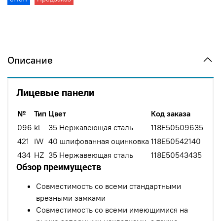
Описание
Лицевые панели
№
Тип
Цвет
Код заказа
096
kl
35 Нержавеющая сталь
118E50509635
421
iW
40 шлифованная оцинковка
118E50542140
434
HZ
35 Нержавеющая сталь
118E50543435
Обзор преимуществ
Совместимость со всеми стандартными
врезными замками
Совместимость со всеми имеющимися на