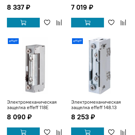
8 337 ₽
7 019 ₽
effeff
effeff
Электромеханическая
Электромеханическая
защелка effeff 118E
защелка effeff 148.13
8 090 ₽
8 253 ₽