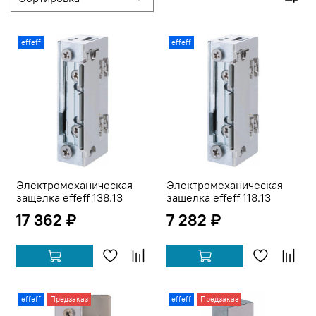
effeff
effeff
Электромеханическая
Электромеханическая
защелка effeff 138.13
защелка effeff 118.13
17 362 ₽
7 282 ₽
effeff
Предзаказ
effeff
Предзаказ