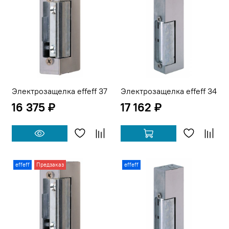
Электрозащелка effeff 37
Электрозащелка effeff 34
16 375 ₽
17 162 ₽
effeff
Предзаказ
effeff