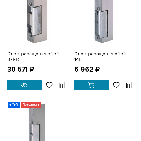
Электрозащелка effeff
Электрозащелка effeff
37RR
14E
30 571 ₽
6 962 ₽
effeff
Предзаказ