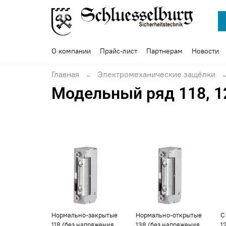
О компании
Прайс-лист
Партнерам
Новости
Главная
Электромеханические защёлки
Модельный ряд 118, 1
Нормально-закрытые
Нормально-открытые
С
118 (без напряжения
138 (без напряжения
1