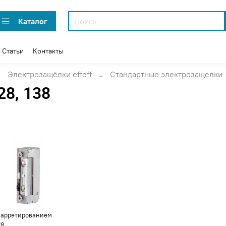
Каталог
Статьи
Контакты
Электрозащёлки effeff
Стандартные электрозащелки
28, 138
 арретированием
28