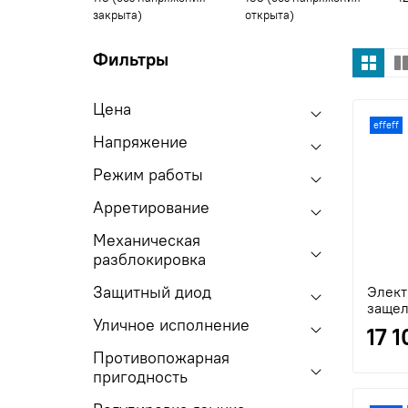
закрыта)
открыта)
Фильтры
Цена
effeff
Напряжение
Режим работы
Арретирование
Механическая
разблокировка
Защитный диод
Элект
защелк
Уличное исполнение
17 
Противопожарная
пригодность