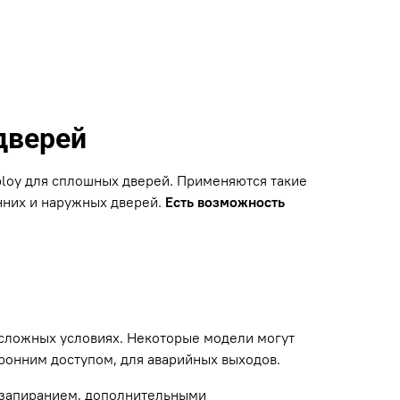
дверей
loy для сплошных дверей. Применяются такие
нних и наружных дверей.
Есть возможность
сложных условиях. Некоторые модели могут
ронним доступом, для аварийных выходов.
 запиранием, дополнительными