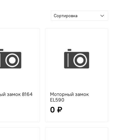
ый замок 8164
Моторный замок
EL590
0 ₽