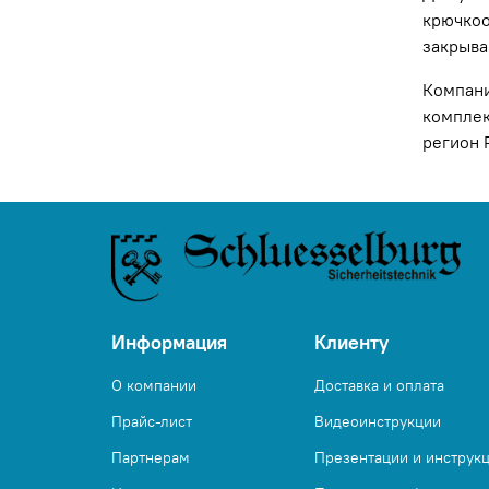
крючкоо
закрыва
Компани
комплек
регион 
Информация
Клиенту
О компании
Доставка и оплата
Прайс-лист
Видеоинструкции
Партнерам
Презентации и инструк