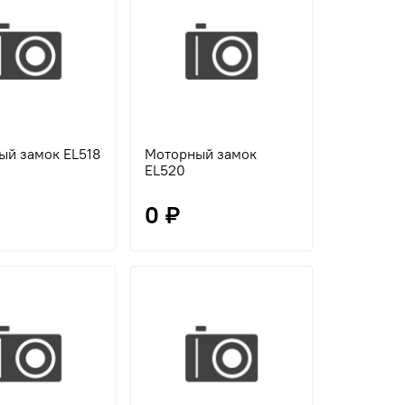
ый замок EL518
Моторный замок
EL520
0 ₽