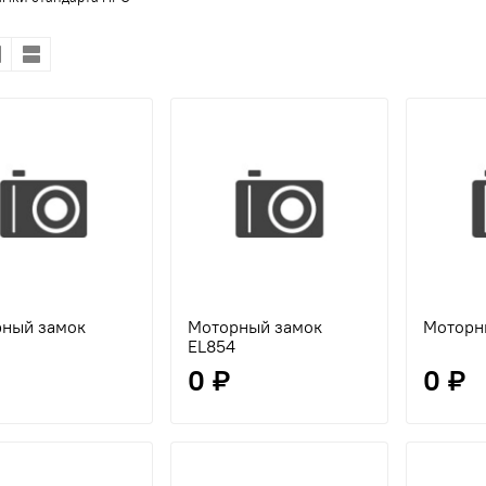
ный замок
Моторный замок
Моторн
EL854
0 ₽
0 ₽