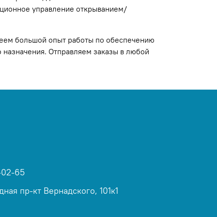
нционное управление открыванием/
еем большой опыт работы по обеспечению
 назначения. Отправляем заказы в любой
-02-65
дная пр-кт Вернадского, 101к1