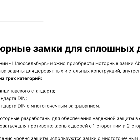
орные замки для сплошных 
нии «Шлюссельбург» можно приобрести моторные замки Ab
тва защиты для деревянных и стальных конструкций, внутре
из трех категорий:
андинавского стандарта;
андарта DIN;
андарта DIN с многоточечным закрыванием.
оторные разработаны для обеспечения надежной защиты в 
оваться для противопожарных дверей с 1-сторонним и 2-сто
ления уровня защиты используются замки с многоточечным