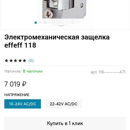
Электромеханическая защелка
effeff 118
(0)
Наличие:
В наличии
арт.
118---------A71
7 019 ₽
НАПРЯЖЕНИЕ
10-24V AC/DC
22-42V AC/DC
Купить в 1 клик