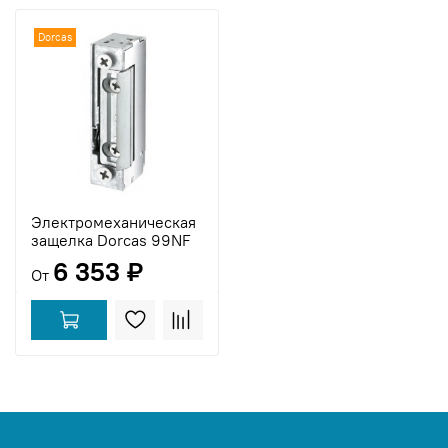
Dorcas
Электромеханическая
защелка Dorcas 99NF
6 353 ₽
От