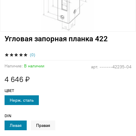
Угловая запорная планка 422
(0)
Наличие:
В наличии
арт.
-------42235-04
4 646 ₽
ЦВЕТ
Нерж. сталь
DIN
Левая
Правая