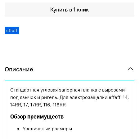
Купить в 1 клик
effeff
Описание
Стандартная угловая запорная планка с вырезами
под язычок и ригель. Для электрозащелки effeff: 14,
14RR, 17, 17RR, 116, 116RR
Обзор преимуществ
Увеличеныи размеры