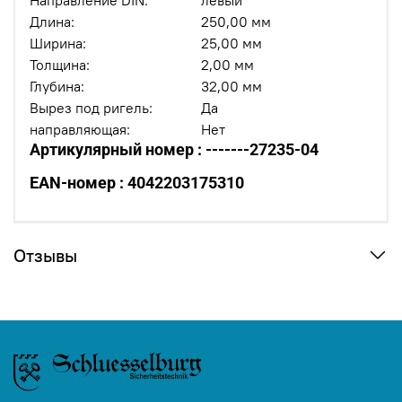
Направление DIN:
левый
Длина:
250,00 мм
Ширина:
25,00 мм
Толщина:
2,00 мм
Глубина:
32,00 мм
Вырез под ригель:
Да
направляющая:
Нет
Артикулярный номер : -------27235-04
EAN-номер : 4042203175310
Отзывы