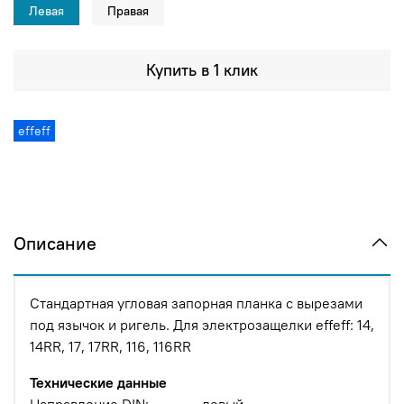
Левая
Правая
Купить в 1 клик
effeff
Описание
Стандартная угловая запорная планка с вырезами
под язычок и ригель.
Для электрозащелки effeff: 14,
14RR, 17, 17RR, 116, 116RR
Технические данные