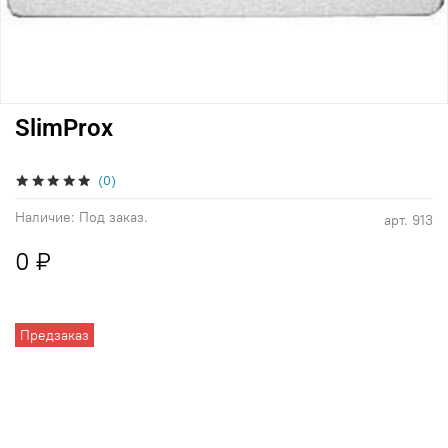
SlimProx
(0)
Наличие:
Под заказ.
арт.
913
0 ₽
Предзаказ