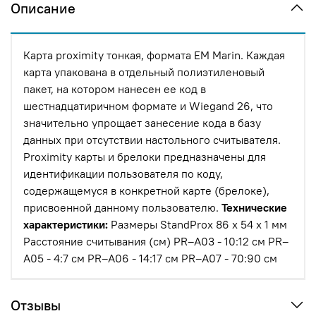
Описание
Карта proximity тонкая, формата EM Marin. Каждая
карта упакована в отдельный полиэтиленовый
пакет, на котором нанесен ее код в
шестнадцатиричном формате и Wiegand 26, что
значительно упрощает занесение кода в базу
данных при отсутствии настольного считывателя.
Proximity карты и брелоки предназначены для
идентификации пользователя по коду,
содержащемуся в конкретной карте (брелоке),
присвоенной данному пользователю.
Технические
характеристики:
Размеры StandProx 86 х 54 х 1 мм
Расстояние считывания (см) PR–A03 - 10:12 см PR–
A05 - 4:7 см PR–A06 - 14:17 см PR–A07 - 70:90 см
Отзывы