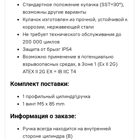
Стандартное положение кулачка (SST=30°),
возможны другие варианты
Кулачок изготовлен из прочной, устойчивой к
коррозии, нержавеющей стали
Не требует технического обслуживания до
200 000 циклов
Защита от брызг IP54
Возможно применение в потенциально
взрывоопасных средах, в Зоне 1 (Ex II 2G)
ATEX II 2G EX = IB IIC T4
Комплект поставки:
1 профильный цилиндр\ручка
1 винт M5 x 85 mm
Информация о заказе:
Ручка всегда находится на внутренней
стороне цилиндра (В)