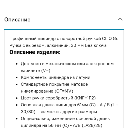
Описание
Профильный цилиндр с поворотной ручкой CLIQ Go
Ручка с вырезом, алюминий, 30 мм Без ключа
Описание изделия:
Доступен в механическом или электронном
варианте (V=)
Компоненты цилиндра из латуни
Стандартное покрытие матовое
никелирование (OF=MV)
Цвет ручки серебристый (KNF=1F2)
Основная длина цилиндра 61мм (C) - A / B (L =
30/30) - возможны другие размеры
Опционально, изменение основной длины
цилиндра на 56 мм (C) - A/B (L=28/28)