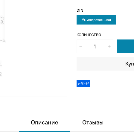
DIN
Универсальная
КОЛИЧЕСТВО
Куп
effeff
Описание
Отзывы