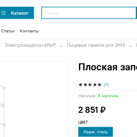
Каталог
Статьи
Контакты
Электрозащёлки effeff
Лицевые панели для ЭМЗ
Плоская зап
(0)
Наличие:
В наличии
2 851 ₽
ЦВЕТ
Нерж. сталь