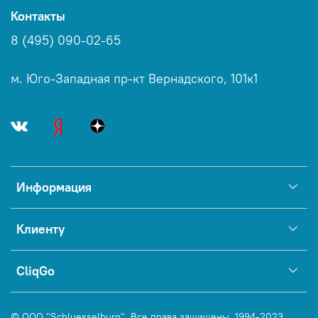
Контакты
8 (495) 090-02-65
м. Юго-Западная пр-кт Вернадского, 101к1
Информация
Клиенту
CliqGo
© ООО "Schluesselburg". Все права защищены, 1994-2023