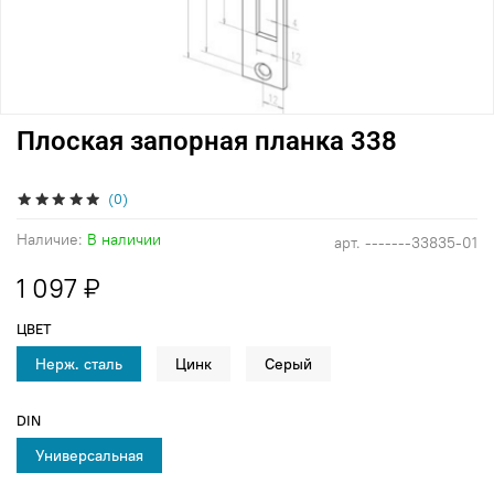
Плоская запорная планка 338
(0)
Наличие:
В наличии
арт.
-------33835-01
1 097 ₽
ЦВЕТ
Нерж. сталь
Цинк
Серый
DIN
Универсальная