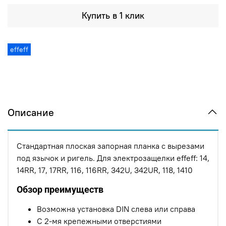
Купить в 1 клик
effeff
Описание
Стандартная плоская запорная планка с вырезами
под язычок и ригель. Для электрозащелки effeff: 14,
14RR, 17, 17RR, 116, 116RR, 342U, 342UR, 118, 1410
Обзор преимуществ
Возможна установка DIN слева или справа
С 2-мя крепежными отверстиями