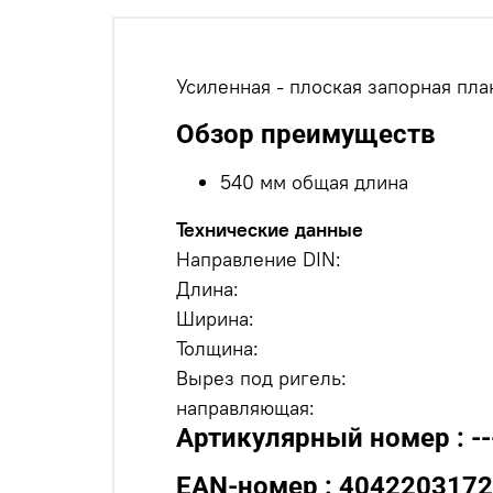
Усиленная - плоская запорная пла
Обзор преимуществ
540 мм общая длина
Технические данные
Направление DIN:
Длина:
Ширина:
Толщина:
Вырез под ригель:
направляющая:
Артикулярный номер : --
EAN-номер : 404220317