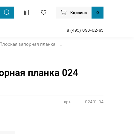
Корзина
0
8 (495) 090-02-65
Плоская запорная планка
орная планка 024
арт.
-------02401-04