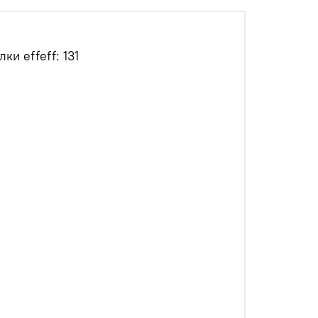
и effeff: 131