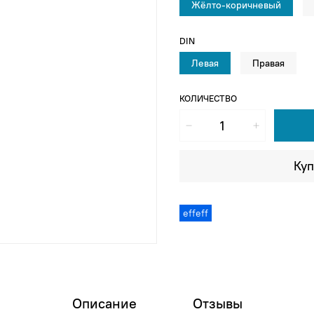
Жёлто-коричневый
DIN
Левая
Правая
КОЛИЧЕСТВО
Куп
effeff
Описание
Отзывы