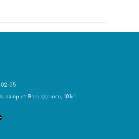
-02-65
дная пр-кт Вернадского, 101к1