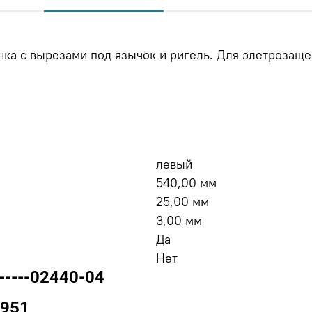
нка с вырезами под язычок и ригель. Для элетрозащелк
левый
540,00 мм
25,00 мм
3,00 мм
Да
Нет
-----02440-04
2951