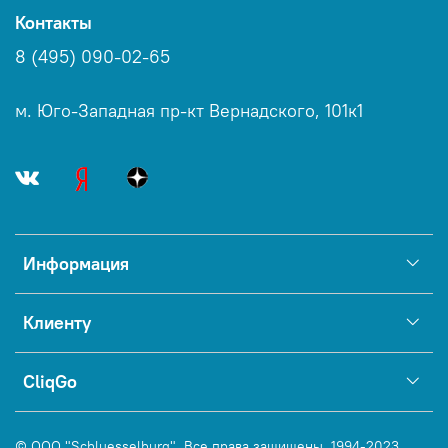
Контакты
8 (495) 090-02-65
м. Юго-Западная пр-кт Вернадского, 101к1
Информация
Клиенту
CliqGo
© ООО "Schluesselburg". Все права защищены, 1994-2023