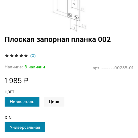
Плоская запорная планка 002
(0)
Наличие:
В наличии
арт.
-------00235-01
1 985 ₽
ЦВЕТ
Нерж. сталь
Цинк
DIN
Универсальная