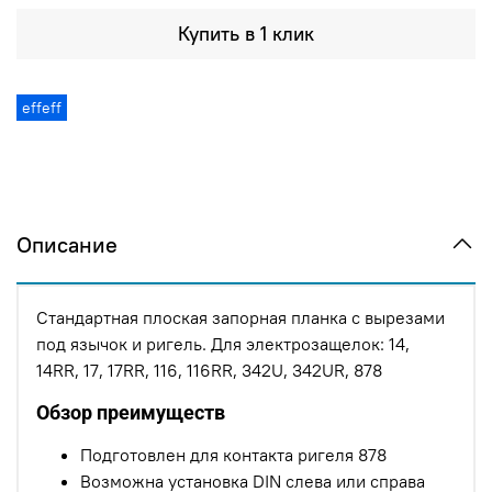
Купить в 1 клик
effeff
Описание
Стандартная плоская запорная планка с вырезами
под язычок и ригель. Для электрозащелок: 14,
14RR, 17, 17RR, 116, 116RR, 342U, 342UR, 878
Обзор преимуществ
Подготовлен для контакта ригеля 878
Возможна установка DIN слева или справа