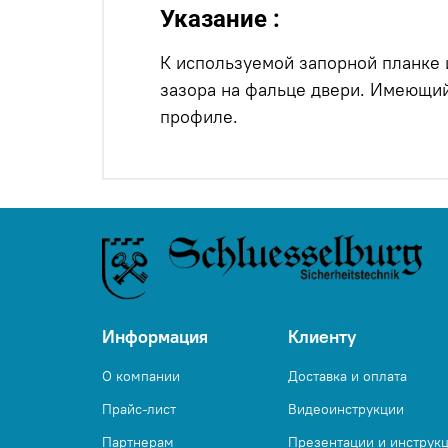
Указание :
К используемой запорной планке
зазора на фальце двери. Имеющи
профиле.
Информация
Клиенту
О компании
Доставка и оплата
Прайс-лист
Видеоинструкции
Партнерам
Презентации и инструк