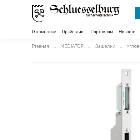
О компании
Прайс-лист
Партнерам
Новости
Главная
MEDIATOR
Защелки
Углов