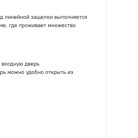
од линейной защелки выполняется
оме, где проживает множество
 входную дверь
ерь можно удобно открыть из