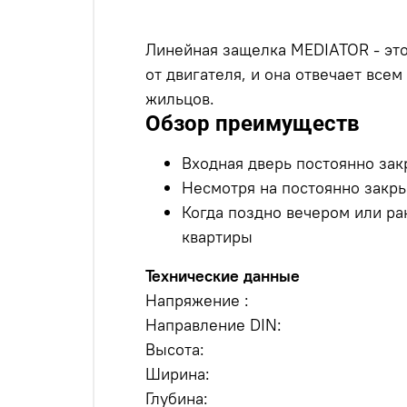
Линейная защелка MEDIATOR - это
от двигателя, и она отвечает вс
жильцов.
Обзор преимуществ
Входная дверь постоянно зак
Несмотря на постоянно закры
Когда поздно вечером или ра
квартиры
Технические данные
Напряжение :
Направление DIN:
Высота:
Ширина:
Глубина: