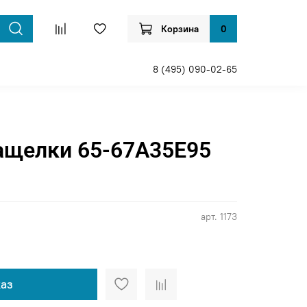
Корзина
0
8 (495) 090-02-65
ащелки 65-67A35E95
арт.
1173
аз