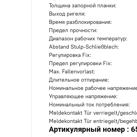
Толщина запорной планки:
Выход ригеля:
Время разблокирования:
Предел прочности:
Диапазон рабочих температур:
Abstand Stulp-Schließblech:
Регулировка Fix:
Предел регулировки Fix:
Max. Fallenvorlast:
Длительное отпирание:
Номинальное рабочее напряжение
Управляющее напряжение:
Номинальный ток потребления:
Meldekontakt Tür verriegelt/geschl
Meldekontakt Tür entriegelt/begehb
Артикулярный номер : 6