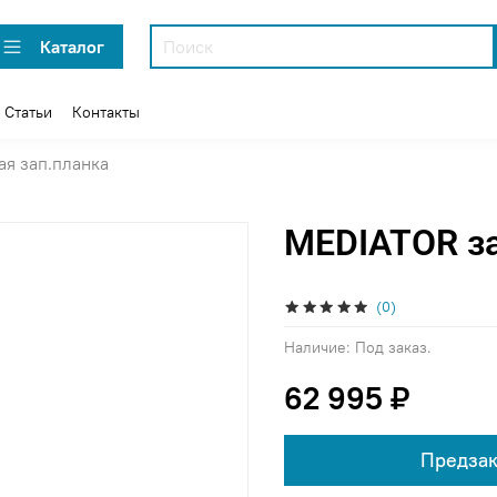
Каталог
Статьи
Контакты
ая зап.планка
MEDIATOR з
(0)
Наличие:
Под заказ.
62 995 ₽
Предзак