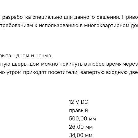
 разработка специально для данного решения. Прив
ем требованиям к использованию в многоквартирном д
рыта - днем и ночью.
тую дверь, дом можно покинуть в любое время через
но утром приходят посетители, запертую входную дв
12 V DC
правый
500,00 мм
26,00 мм
34,00 мм