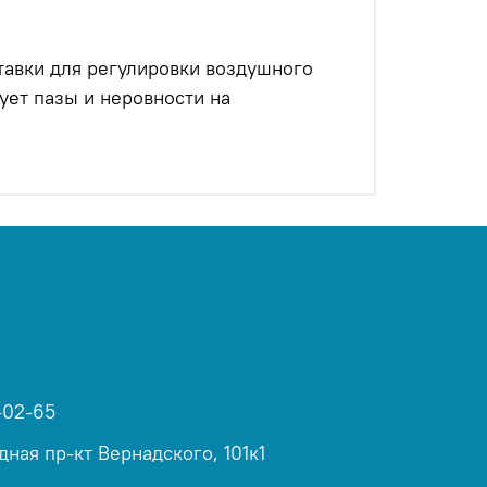
авки для регулировки воздушного
ет пазы и неровности на
-02-65
дная пр-кт Вернадского, 101к1