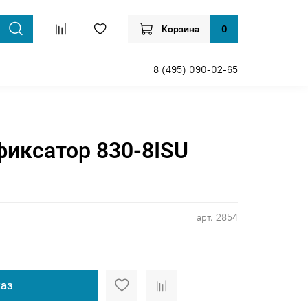
Корзина
0
8 (495) 090-02-65
иксатор 830-8ISU
арт.
2854
аз