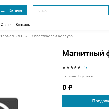
Каталог
Статьи
Контакты
ктромагниты
В пластиковом корпусе
Магнитный ф
(0)
Наличие:
Под заказ.
0 ₽
Предзак