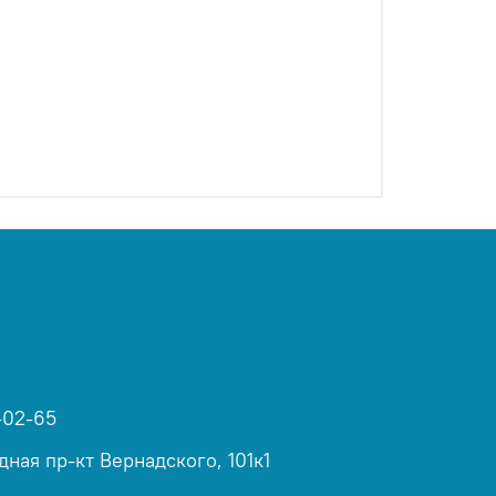
-02-65
дная пр-кт Вернадского, 101к1