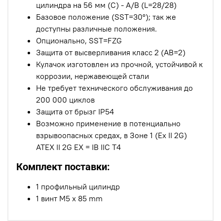
цилиндра на 56 мм (C) - A/B (L=28/28)
Базовое положение (SST=30°); так же
доступны различные положения.
Опционально, SST=FZG
Защита от высверливания класс 2 (AB=2)
Кулачок изготовлен из прочной, устойчивой к
коррозии, нержавеющей стали
Не требует технического обслуживания до
200 000 циклов
Защита от брызг IP54
Возможно применение в потенциально
взрывоопасных средах, в Зоне 1 (Ex II 2G)
ATEX II 2G EX = IB IIC T4
Комплект поставки:
1 профильный цилиндр
1 винт M5 x 85 mm