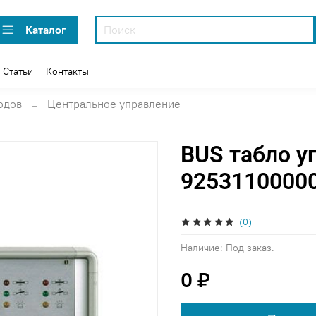
Каталог
Статьи
Контакты
одов
Центральное управление
BUS табло у
9253110000
(0)
Наличие:
Под заказ.
0 ₽