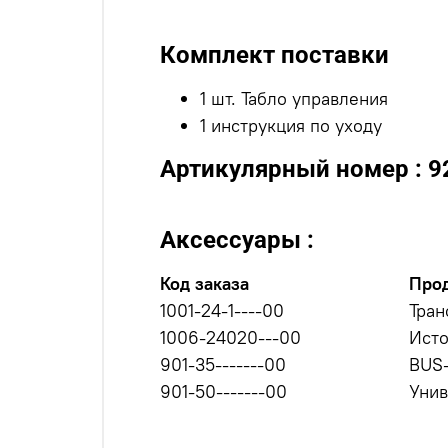
Комплект поставки
1 шт. Табло управления
1 инструкция по уходу
Артикулярный номер : 
Аксессуары :
Код заказа
Про
1001-24-1----00
Тран
1006-24020---00
Исто
901-35-------00
BUS-
901-50-------00
Унив