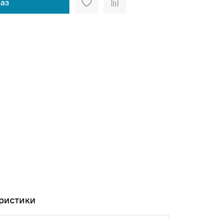
аз
ристики