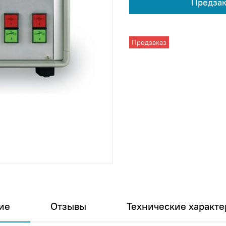
Предзак
Предзаказ
ие
Отзывы
Технические характе