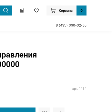
Корзина
0
8 (495) 090-02-65
правления
00000
арт.
1434