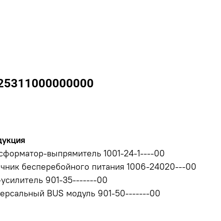
925311000000000
дукция
сформатор-выпрямитель 1001-24-1----00
чник бесперебойного питания 1006-24020---00
усилитель 901-35-------00
ерсальный BUS модуль 901-50-------00