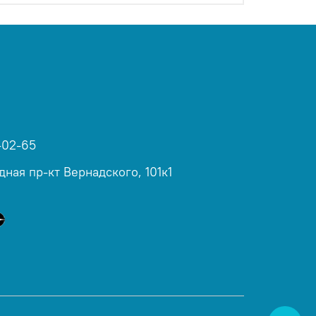
-02-65
дная пр-кт Вернадского, 101к1