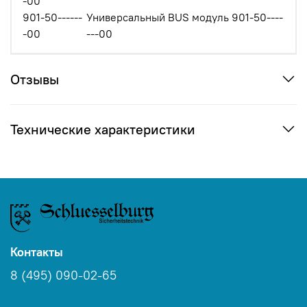
-00
901-50------
Универсальный BUS модуль 901-50----
-00
---00
Отзывы
Технические характеристики
Контакты
8 (495) 090-02-65