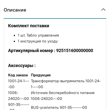
Описание
Комплект поставки
1 шт. Табло управления
1 инструкция по уходу
Артикулярный номер : 925151600000000
Аксессуары :
Код заказа
Продукция
1001-24-1---
Трансформатор-выпрямитель 1001-24-
-00
1----00
1006-
Источник бесперебойного питания
24020---00
1006-24020---00
901-35------
BUS-усилитель 901-35-------00