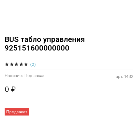
BUS табло управления
925151600000000
(0)
Наличие:
Под заказ.
арт.
1432
0 ₽
Предзаказ