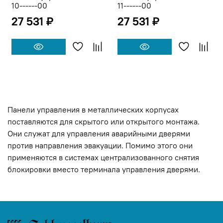
10------00
11------00
27 531 ₽
27 531 ₽
Панели управления в металлических корпусах
поставляются для скрытого или открытого монтажа.
Они служат для управления аварийными дверями
против направления эвакуации. Помимо этого они
применяются в системах централизованного снятия
блокировки вместо терминала управления дверями.