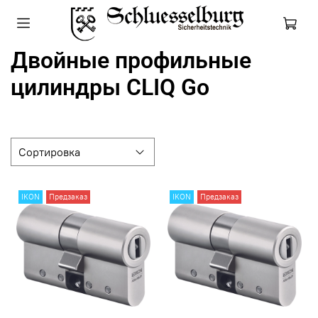
Двойные профильные
цилиндры CLIQ Go
IKON
Предзаказ
IKON
Предзаказ